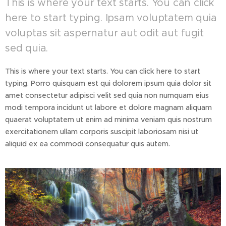
This is where your text starts. You can click
here to start typing. Ipsam voluptatem quia
voluptas sit aspernatur aut odit aut fugit
sed quia.
This is where your text starts. You can click here to start
typing. Porro quisquam est qui dolorem ipsum quia dolor sit
amet consectetur adipisci velit sed quia non numquam eius
modi tempora incidunt ut labore et dolore magnam aliquam
quaerat voluptatem ut enim ad minima veniam quis nostrum
exercitationem ullam corporis suscipit laboriosam nisi ut
aliquid ex ea commodi consequatur quis autem.