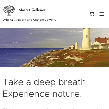
Mosart Galleries
Original Artwork and Custom Jewelry
Take a deep breath.
Experience nature.