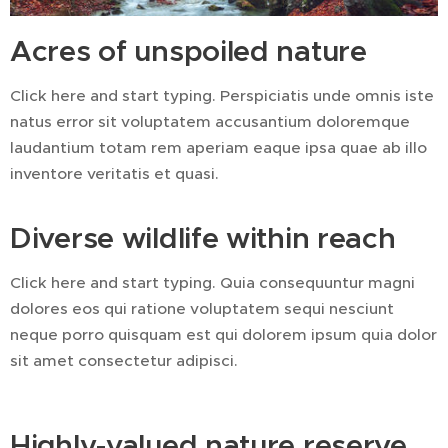
Acres of unspoiled nature
Click here and start typing. Perspiciatis unde omnis iste
natus error sit voluptatem accusantium doloremque
laudantium totam rem aperiam eaque ipsa quae ab illo
inventore veritatis et quasi.
Diverse wildlife within reach
Click here and start typing. Quia consequuntur magni
dolores eos qui ratione voluptatem sequi nesciunt
neque porro quisquam est qui dolorem ipsum quia dolor
sit amet consectetur adipisci.
Highly-valued nature reserve